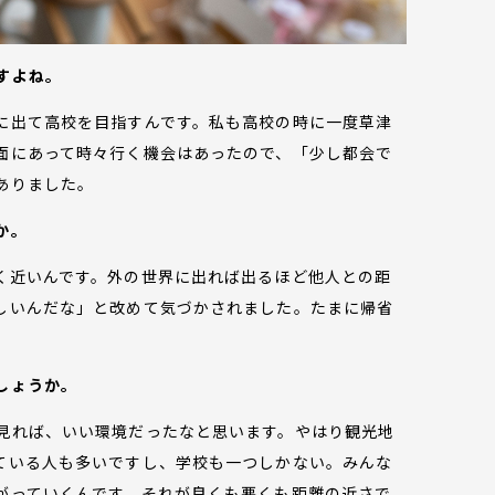
すよね。
に出て高校を目指すんです。私も高校の時に一度草津
面にあって時々行く機会はあったので、「少し都会で
ありました。
か。
く近いんです。外の世界に出れば出るほど他人との距
しいんだな」と改めて気づかされました。たまに帰省
。
しょうか。
見れば、いい環境だったなと思います。やはり観光地
ている人も多いですし、学校も一つしかない。みんな
がっていくんです。それが良くも悪くも距離の近さで