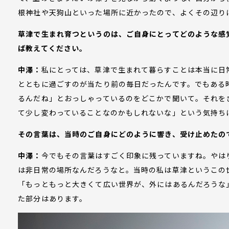
根神社や天狗山といった場所に近かったので、よくその辺り
草津で生まれ育つというのは、ご自身にとってどのような感
ば教えてください。
中澤：
私にとっては、草津で生まれて暮らすことは本当に日
とともに過ごすのが当たり前の毎日だったんです。でもある
るんだね」とおっしゃっているのをどこかで聞いて。それを
て少し変わっていることなのかもしれないな」という気持ち
その言葉は、当時のご自身にどのように響き、受け止めたの
中澤：
今でもその言葉はすごく印象に残っていますね。やは
は非日常の場所なんだろうなと。当時の私は草津というこの
「もっともっと大きくて広い世界が、外にはあるんだろうな
た部分はあります。