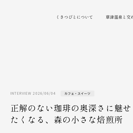
くさつびとについて
草津温泉と交
INTERVIEW
2026/06/04
カフェ・スイーツ
正解のない珈琲の奥深さに魅せ
たくなる、森の小さな焙煎所