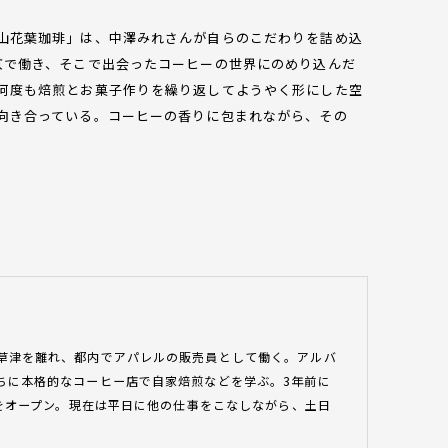
山花葉珈琲」は、中澤みれさんが自らのこだわりを詰め込
京で働き、そこで出会ったコーヒーの世界にのめり込んだ
何度も焙煎とお菓子作りを繰り返してようやく形にした空
向き合っている。コーヒーの香りに包まれながら、その
草津を離れ、都内でアパレルの販売員として働く。アルバ
ちに本格的なコーヒー店で自家焙煎などを学ぶ。3年前に
」をオープン。現在は平日に他の仕事をこなしながら、土日