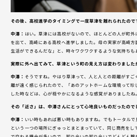
その後、高校進学のタイミングで一度草津を離れられたので
中澤：
はい。草津には高校がないので、ほとんどの人が町外
を出て、高崎にある高校へ進学しました。母の実家が高崎方
生活ができるんだな」と、時々ワクワクするような気持ちも
実際に外へ出てみて、草津という町の見え方は変わりました
中澤：
そうですね。やはり草津って、人と人との距離がすご
離が遠く感じられたので、「あのアットホームな環境って珍
した時などは、心が穏やかになるような感覚がありましたね
その「近さ」は、中澤さんにとって心地良いものだったので
中澤：
いい時もあれば悪い時もありますね。でもトータルで
という一つの場所にぎゅっとまとまっていて、同じ商売をし
で交わる機会が多いので、知り合いの知り合いでどんどん繋