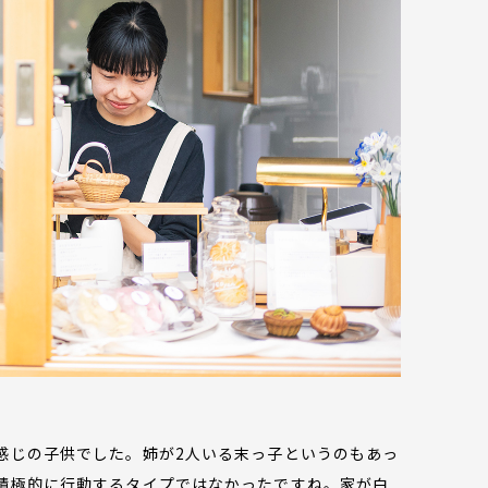
感じの子供でした。姉が2人いる末っ子というのもあっ
積極的に行動するタイプではなかったですね。家が白