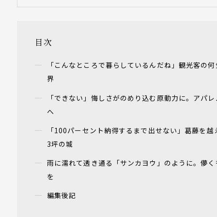
目次
「こんなところで暮らしているんだね」観光客の何
界
「できない」悔しさがのめり込む原動力に。アパレ
へ
「100パーセント納得するまで出せない」葛藤を
3坪の城
雨に濡れて透き通る「サンカヨウ」のように。儚く
を
編集後記