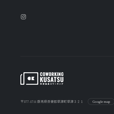
〒377-1711 群馬県吾妻郡草津町草津３２１
Google map