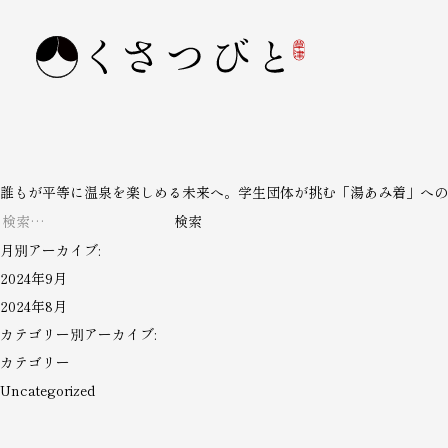
誰もが平等に温泉を楽しめる未来へ。学生団体が挑む「湯あみ着」への
検
索:
月別アーカイブ:
2024年9月
2024年8月
カテゴリー別アーカイブ:
カテゴリー
Uncategorized