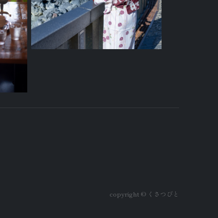
copyright © くさつびと️