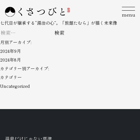
menu
七代目が継承する“湯治の心”。「旅館たむら」が描く未来像
検
索:
月別アーカイブ:
2024年9月
2024年8月
カテゴリー別アーカイブ:
カテゴリー
Uncategorized
温泉だけじゃない草津