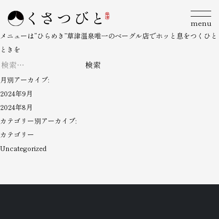
menu
メニューは“ひらめき”草津温泉唯一のベーグル店でホッと息をつくひと
ときを
検
索:
月別アーカイブ:
2024年9月
2024年8月
カテゴリー別アーカイブ:
カテゴリー
Uncategorized