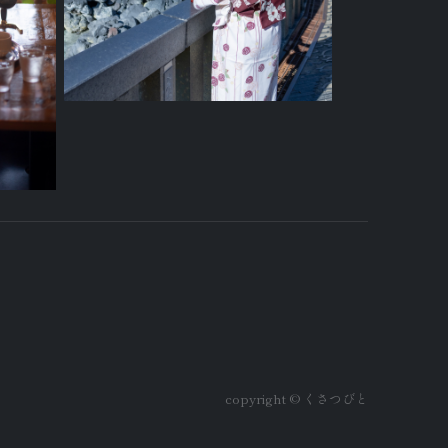
copyright © くさつびと️