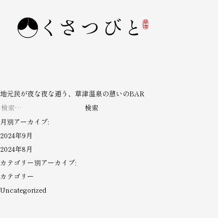
地元民が夜な夜な通う、草津温泉の憩いのBAR
検
索:
月別アーカイブ:
2024年9月
2024年8月
カテゴリー別アーカイブ:
カテゴリー
Uncategorized