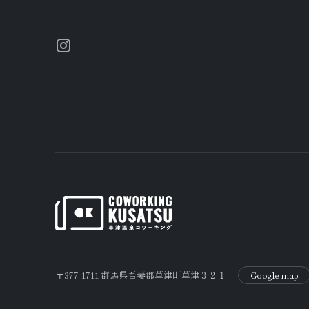
〒377-1711 群馬県吾妻郡草津町草津３２１
Google map