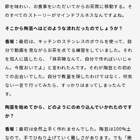
節を味わい、お食事をいただいてからお茶席に移動する。そ
のすべてのストーリーがマインドフルネスなんですよね。
そこから陶芸へはどのような流れだったのでしょうか？
香坂：
最初は、キッチンのステンレスのボウルを使って、自
分で動画を見ながらお茶を点てる練習をしていました。それ
を知人に話したら、「抹茶碗なんて、自分で作ればいいじゃ
ん。今度おいでよ」と言われたんです。それが陶芸との初め
ての出会いでした。自分で教室を探したわけではなく、何気
ない一言で行ってみたら、すっかりはまってしまったんで
す。
陶芸を始めてから、どのようにのめり込んでいかれたのです
か？
香坂：
最初は全然上手く作れませんでした。陶芸は100%土
なので、手でひねり上げていく難しさがあります。でも「絶