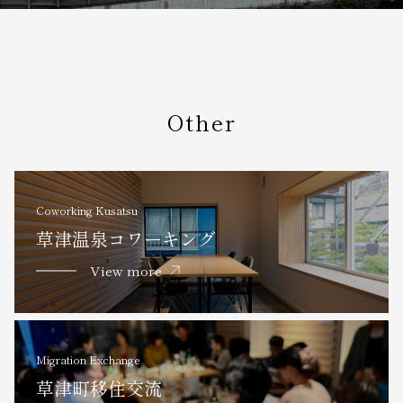
Other
Coworking Kusatsu
草津温泉コワーキング
View more
Migration Exchange
草津町移住交流