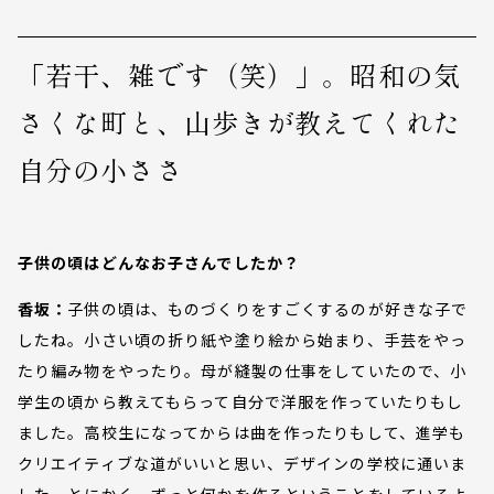
「若干、雑です（笑）」。昭和の気
さくな町と、山歩きが教えてくれた
自分の小ささ
子供の頃はどんなお子さんでしたか？
香坂：
子供の頃は、ものづくりをすごくするのが好きな子で
したね。小さい頃の折り紙や塗り絵から始まり、手芸をやっ
たり編み物をやったり。母が縫製の仕事をしていたので、小
学生の頃から教えてもらって自分で洋服を作っていたりもし
ました。高校生になってからは曲を作ったりもして、進学も
クリエイティブな道がいいと思い、デザインの学校に通いま
した。とにかく、ずっと何かを作るということをしているよ