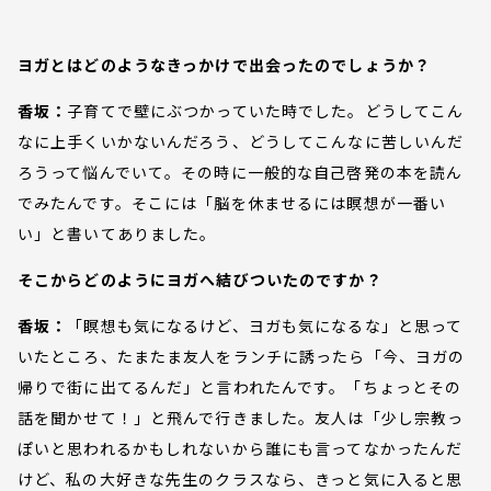
ヨガとはどのようなきっかけで出会ったのでしょうか？
香坂：
子育てで壁にぶつかっていた時でした。どうしてこん
なに上手くいかないんだろう、どうしてこんなに苦しいんだ
ろうって悩んでいて。その時に一般的な自己啓発の本を読ん
でみたんです。そこには「脳を休ませるには瞑想が一番い
い」と書いてありました。
そこからどのようにヨガへ結びついたのですか？
香坂：
「瞑想も気になるけど、ヨガも気になるな」と思って
いたところ、たまたま友人をランチに誘ったら「今、ヨガの
帰りで街に出てるんだ」と言われたんです。「ちょっとその
話を聞かせて！」と飛んで行きました。友人は「少し宗教っ
ぽいと思われるかもしれないから誰にも言ってなかったんだ
けど、私の大好きな先生のクラスなら、きっと気に入ると思