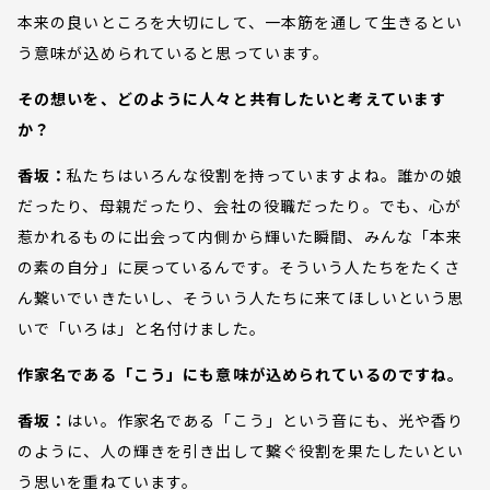
本来の良いところを大切にして、一本筋を通して生きるとい
う意味が込められていると思っています。
その想いを、どのように人々と共有したいと考えています
か？
香坂：
私たちはいろんな役割を持っていますよね。誰かの娘
だったり、母親だったり、会社の役職だったり。でも、心が
惹かれるものに出会って内側から輝いた瞬間、みんな「本来
の素の自分」に戻っているんです。そういう人たちをたくさ
ん繋いでいきたいし、そういう人たちに来てほしいという思
いで「いろは」と名付けました。
作家名である「こう」にも意味が込められているのですね。
香坂：
はい。作家名である「こう」という音にも、光や香り
のように、人の輝きを引き出して繋ぐ役割を果たしたいとい
う思いを重ねています。