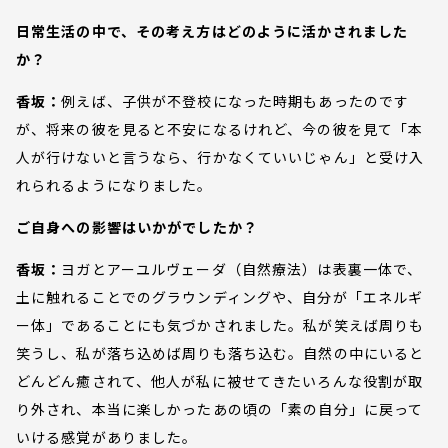
日常生活の中で、その考え方はどのように活かされました
か？
香坂：
例えば、子供が不登校になった時期もあったのです
が、将来の彼を見ると不安になるけれど、今の彼を見て「本
人が行けないと言うなら、行かなくていいじゃん」と受け入
れられるようになりました。
ご自身への影響はいかがでしたか？
香坂：
ヨガとアーユルヴェーダ（自然療法）は表裏一体で、
土に触れることでのグラウンディングや、自分が「エネルギ
ー体」であることにも気づかされました。私が笑えば周りも
笑うし、私が落ち込めば周りも落ち込む。自然の中にいると
どんどん癒されて、他人が私に被せてきたいろんな役割が取
り外され、本当に楽しかったあの頃の「素の自分」に戻って
いける感覚がありました。