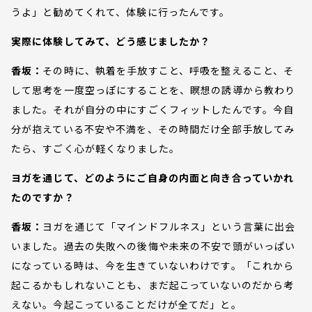
うよ」と勧めてくれて、体験に行ったんです。
実際に体験してみて、どう感じましたか？
香坂：
その時に、執着を手放すこと、呼吸を整えること、そ
して思考を一度空っぽにすることを、瞑想の誘導から教わり
ました。それが自分の中にすごくフィットしたんです。今自
分が抱えている不安や不満を、その時間だけ全部手放してみ
たら、すごく心が軽くなりました。
ヨガを通じて、どのようにご自身の内面と向き合っていかれ
たのですか？
香坂：
ヨガを通じて「マインドフルネス」という言葉に出会
いました。過去の失敗への後悔や未来の不安で頭がいっぱい
になっている時は、今を生きていないわけです。「これから
起こるかもしれないことも、まだ起こっていないのだから考
えない。今起こっていることだけが全てだ」と。