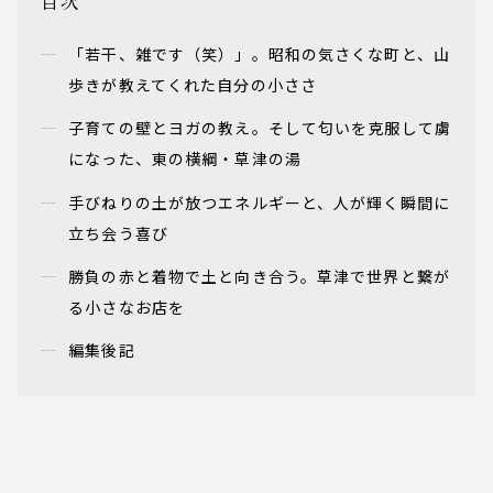
目次
「若干、雑です（笑）」。昭和の気さくな町と、山
歩きが教えてくれた自分の小ささ
子育ての壁とヨガの教え。そして匂いを克服して虜
になった、東の横綱・草津の湯
手びねりの土が放つエネルギーと、人が輝く瞬間に
立ち会う喜び
勝負の赤と着物で土と向き合う。草津で世界と繋が
る小さなお店を
編集後記