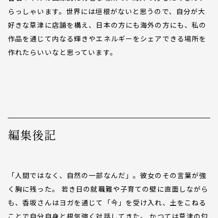
らっしゃいます。世界には垣根がないと思うので、自分が大
好きな草津に店舗を構え、日本の方にも海外の方にも、私の
作品を通じて内なる輝きやエネルギーをシェアできる場所を
作れたらいいなと思っています。
編集後記
「人間ではなく、自然の一部なんだ」。彼女のその言葉が強
く胸に残った。 若き日の就職難や子育ての壁に直面しながら
も、香坂さんはヨガを通じて「今」を受け入れ、土をこねる
ことで自分自身と根気強く対話してきた。 かつては草津の匂