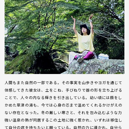
人間もまた自然の一部である。その事実を山歩きやヨガを通じて
体感してきた彼女は、土をこね、手びねりで器の形を立ち上げる
ことで、人々の内なる輝きを引き出している。幼い頃には顔をし
かめた草津の湯も、今では心身の芯まで温めてくれるかけがえの
ない存在となった。冬の厳しい寒さと、それを包み込むような力
強い温泉の熱が同居するこの土地に強く惹かれ、いずれは移住し
て自分の店を持ちたいと願っている。自然の力に導かれ、自分ら