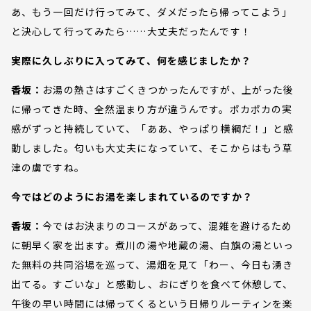
あ、もう一回だけ行ってみて、ダメだったら帰ってこよう」
と決心して行ってみたら……大丈夫だったんです！
実際に久しぶりに入ってみて、何を感じましたか？
香坂：
お湯の熱さはすごくきつかったんですが、上がった後
に帰ってきた時、全然温まり方が違うんです。ポカポカの実
感がずっと持続していて、「ああ、やっぱり横綱だ！」と感
動しました。匂いも大丈夫になっていて、そこからはもう草
津の虜ですね。
今ではどのようにお湯を楽しまれているのですか？
香坂：
今ではお決まりのコースがあって、混雑を避けるため
に朝早く家を出ます。煮川の湯や地蔵の湯、白旗の湯といっ
た無料の共同浴場を巡って、湯畑を見て「わー、今日も湧き
出てる。すごいな」と感動し、おにぎりを食べて休憩して、
午後の早い時間には帰ってくるという日帰りルーティンを楽