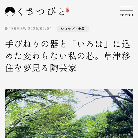
menu
INTERVIEW
2026/06/04
ショップ・土産
手びねりの器と「いろは」に込
めた変わらない私の芯。草津移
住を夢見る陶芸家