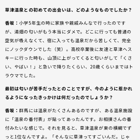
草津温泉との初めての出会いは、どのようなものでしたか？
香坂：
小学5年生の時に家族や親戚みんなで行ったのです
が、湯畑の匂いがもう本当にダメで。どこに行っても普通の
空気が吸えなくて、宿に入っても温泉だから苦しくて、完全
にノックダウンでした（笑）。高校卒業後に友達と草津へス
キーに行った時も、山頂に上がってくると匂いがして「くさ
い、やばい！」と急いで降りたくらい、20歳くらいまではト
ラウマでした。
最初は匂いが苦手だったとのことですが、今のように惹かれ
るようになったきっかけは何だったのでしょうか？
香坂：
群馬には温泉がたくさんあるのですが、ある温泉施設
に「温泉の番付表」が貼ってあったんです。お相撲さんの番
付みたいな感じで。それを見ると、草津温泉が東の横綱でず
っと1位なんですよ。「そんなに草津ってすごいんだ。じゃ