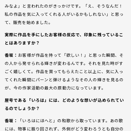
みなよ」と言われたのがきっかけです。「え、そうなんだ！
私の作品を気に入ってくれる人がいるかもしれない」と思っ
て、販売を始めました。
実際に作品を手にしたお客様の反応で、印象に残っているこ
とはありますか？
香坂：
お客様が作品を持って「欲しい！」と思った瞬間、そ
の人から発せられる輝きが変わるんです。それを見た時がす
ごく嬉しくて。作品を買ってもらえたこと以上に、気に入っ
てくれた瞬間にパーンと弾けるようなその人の輝きを見るの
が、今の作家活動の最大の原動力になっています。
屋号である「いろは」には、どのような想いが込められてい
るのでしょうか？
香坂：
「いろはにほへと」の和歌から取っています。あの歌
には、物事に振り回されず、外側がどう変わろうとも自分の