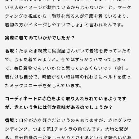
いる人のイメージが離れているからじゃないか」と。マーケ
ティングの視点から「陶器を売る人が洋服を着ているより、
着物の方がイメージしやすいでしょ」と言われたんです。
実際に着てみていかがでしたか？
香坂：
たまたま親戚に呉服屋さんがいて着物を持っていたの
で、じゃあ着てみようと。今ではすっかりハマってしまっ
て、毎日着物でもいいかなと思っているくらいです（笑）。
着付けも自分で、時間がない時は帯の代わりにベルトを使っ
たミックスコーデを楽しんでいます。
コーディネートに赤色をよく取り入れられているようです
が、赤という色には何か意味があるのでしょうか？
香坂：
自分が赤を好きだというのもありますが、赤はグラウ
ンディング、つまり第1チャクラの色なんです。大地と繋が
る、自分自身の土台をしっかりとさせるという意味合いがあ