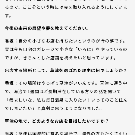
るので、ここぞという時には赤を取り入れるようにしていま
す。
今後の未来の展望や夢を教えてください。
香坂：
自分の小さなお店を持ちたいというのが今の夢です。
実は今も自宅のガレージで小さな「いろは」をやっているの
ですが、きちんとした店舗を構えたいと思っています。
出店する場所として、草津を選ばれた理由は何でしょうか？
香坂：
その場所はやっぱり草津がいいんです。草津に通う中
で、湯治で1週間ほど長期滞在している方々の話を聞いて
「羨ましいな、私も毎日温泉に入りたい！いっそのこと住ん
でしまいたい」と真剣に思うようになりました。
草津の地で、どのようなお店を目指したいですか？
香坂：
草津は国際的に有名な場所で、海外の方もたくさんい