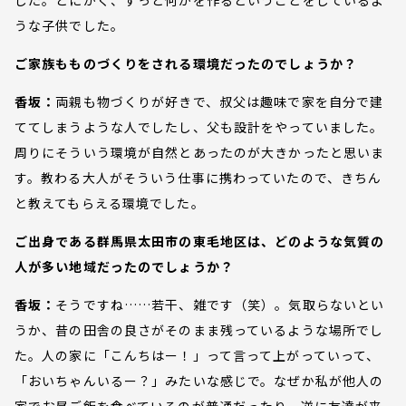
うな子供でした。
ご家族もものづくりをされる環境だったのでしょうか？
香坂：
両親も物づくりが好きで、叔父は趣味で家を自分で建
ててしまうような人でしたし、父も設計をやっていました。
周りにそういう環境が自然とあったのが大きかったと思いま
す。教わる大人がそういう仕事に携わっていたので、きちん
と教えてもらえる環境でした。
ご出身である群馬県太田市の東毛地区は、どのような気質の
人が多い地域だったのでしょうか？
香坂：
そうですね……若干、雑です（笑）。気取らないとい
うか、昔の田舎の良さがそのまま残っているような場所でし
た。人の家に「こんちはー！」って言って上がっていって、
「おいちゃんいるー？」みたいな感じで。なぜか私が他人の
家でお昼ご飯を食べているのが普通だったり、逆に友達が来