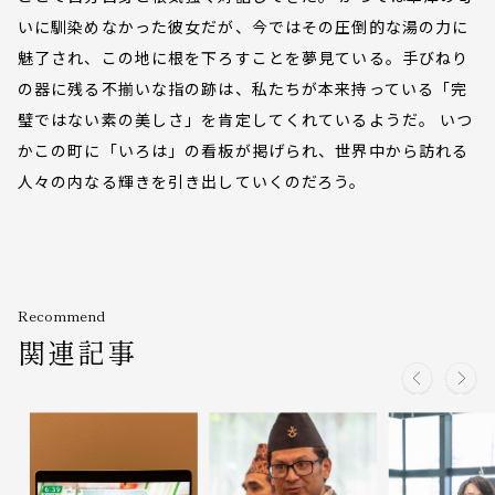
いに馴染めなかった彼女だが、今ではその圧倒的な湯の力に
魅了され、この地に根を下ろすことを夢見ている。手びねり
の器に残る不揃いな指の跡は、私たちが本来持っている「完
璧ではない素の美しさ」を肯定してくれているようだ。 いつ
かこの町に「いろは」の看板が掲げられ、世界中から訪れる
人々の内なる輝きを引き出していくのだろう。
Recommend
関連記事