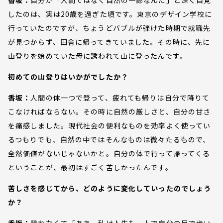
したのは、実は20歳を過ぎた頃です。東京のデザイン学校に
行っていたのですが、ちょうどバブルが弾けた時期で就職先
が見つからず、田舎に帰ってきていました。その時に、先に
山登りを始めていた母に誘われて山に登ったんです。
初めての山登りはいかがでしたか？
香坂：
人間の体一つで登って、疲れても帰りは自分で降りて
こなければならない。その時に自然の厳しさと、自分の甘さ
を痛感しました。現代社会の便利なものを効率よく使ってい
るつもりでも、自然の中ではそんなものは微々たるもので、
全然価値がないじゃないかと。自分の体で行って帰ってくる
ということが、最初はすごく苦しかったんです。
苦しさを感じてから、どのように変化していったのでしょう
か？
香坂：
登れなくて「ああ、私は人生も一人で自分の足で歩い