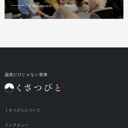
View more
温泉だけじゃない草津
くさつびとについて
インタビュー