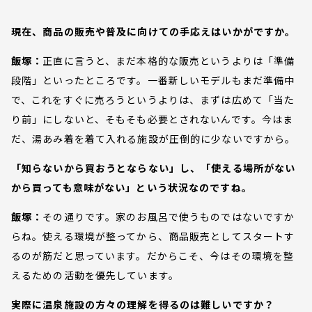
現在、商品の販売や普及に向けての手応えはいかがですか。
飯塚：
正直に言うと、まだ本格的な販売というよりは「準備
段階」といったところです。一番新しいモデルもまだ準備中
で、これをすぐに売ろうというよりは、まずは広めて「当た
り前」にしないと、そもそも必要とされないんです。今はま
だ、湯あみ着を着て入れる施設が圧倒的に少ないですから。
「知らないから買おうとならない」し、「使える場所がない
から買っても意味がない」という状況なのですね。
飯塚：
その通りです。家のお風呂で使うものではないですか
らね。使える環境が整ってから、商品販売としてスタートす
るのが筋だと思っています。だからこそ、今はその環境を整
えるための活動を優先しています。
実際に温泉施設の方々の理解を得るのは難しいですか？