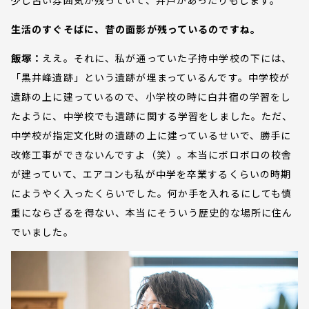
少し古い雰囲気が残っていて、井戸があったりもします。
生活のすぐそばに、昔の面影が残っているのですね。
飯塚：
ええ。それに、私が通っていた子持中学校の下には、
「黒井峰遺跡」という遺跡が埋まっているんです。中学校が
遺跡の上に建っているので、小学校の時に白井宿の学習をし
たように、中学校でも遺跡に関する学習をしました。ただ、
中学校が指定文化財の遺跡の上に建っているせいで、勝手に
改修工事ができないんですよ（笑）。本当にボロボロの校舎
が建っていて、エアコンも私が中学を卒業するくらいの時期
にようやく入ったくらいでした。何か手を入れるにしても慎
重にならざるを得ない、本当にそういう歴史的な場所に住ん
でいました。