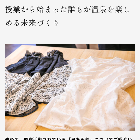
授業から始まった誰もが温泉を楽し
める未来づくり
改めて、現在活動されている「湯あみ着」についてご紹介い