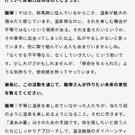
けていく原動力は何なのでしょうか。
飯塚：
やはり、群馬県に住んでいるからこそ、温泉が最大の
強みだと感じています。温泉県なのに、それを楽しむ機会が
平等ではないという現実がある。それを変えたいというか、
その事実に出会ってしまった以上、私がやるしかないと思っ
ています。他に取り組んでいる人もあまりいませんしね。
「なくせる不平等なら、なくしていきたい」という思いで
す。少し大げさかもしれませんが、「使命を与えられた」よ
うな気持ちで、使命感を持ってやっています。
最後に、この活動を通じて、飯塚さんが作りたい未来の景色
を教えてください。
飯塚：
平等に温泉を楽しめていなかった人たちが、当たり前
のように温泉を楽しめるようになること。それに尽きます。
「湯あみ着」はそのための手段です。体を隠したいと思う人
たちにしっかりアプローチして、温浴施設のダイバーシティ