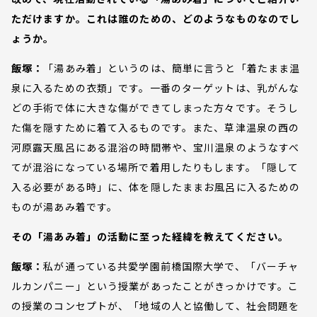
ただけますか。これは誰のための、どのようなものなのでし
ょうか。
飯塚：
「湯あみ着」というのは、簡単に言うと「着たまま温
泉に入るための衣類」です。一番のターゲットは、乳がんな
どの手術で体に大きな傷ができてしまった方々です。そうし
た傷を隠すために着て入るものです。また、草津温泉の西の
河原露天風呂にある混浴の時間帯や、宝川温泉のようなすべ
てが混浴になっている場所で着用したりもします。「隠して
入る必要がある時」に、体を隠したままお風呂に入るための
ものが湯あみ着です。
その「湯あみ着」の活動に至った経緯を教えてください。
飯塚：
私が通っている共愛学園前橋国際大学で、「バーチャ
ルカンパニー」という授業があったことがきっかけです。こ
の授業のコンセプトが、「地域の人と協働して、社会問題を