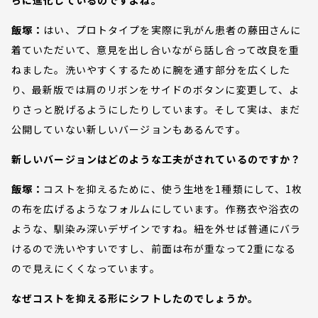
飯塚：
はい、プロトタイプを実際に乳がん患者の藤田さんに
着ていただいて、意見を出し合いながら話し合って改良を重
ねました。洗いやすくするために腕を通す部分を広くした
り、最新版では肩のリボンをサイドのボタンに変更して、よ
りさっと脱げるようにしたりしています。そして実は、まだ
公開していない新しいバージョンもあるんです。
新しいバージョンはどのような工夫がされているのですか？
飯塚：
コストを抑えるために、使う生地を1種類にして、1枚
の布を広げるようなフォルムにしています。作務衣や浴衣の
ような、馴染み深いデザインですね。紐を外せば普通にバラ
けるので洗いやすいですし、前面は布が重なって2重になる
ので見えにくくなっています。
なぜコストを抑える形にシフトしたのでしょうか。