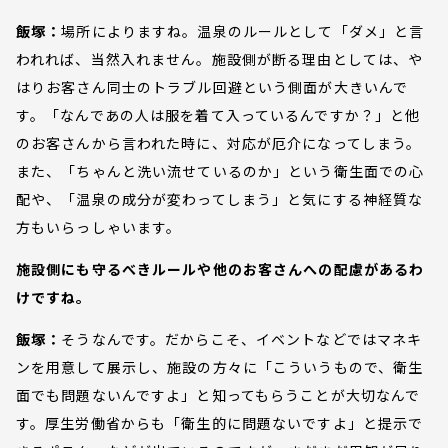
飯塚：
場所によりますね。温泉のルールとして「ダメ」と言
われれば、当然入れません。施設側が断る理由としては、や
はりお客さん同士のトラブル回避という側面が大きいんで
す。「なんであの人は服を着て入っているんですか？」と他
のお客さんから言われた時に、対応が厄介になってしまう。
また、「ちゃんと洗い流せているのか」という衛生面での心
配や、「温泉の成分が変わってしまう」と気にする神経質な
方もいらっしゃいます。
施設側にも守るべきルールや他のお客さんへの配慮があるわ
けですね。
飯塚：
そうなんです。だからこそ、イベントなどではマネキ
ンを用意して展示し、施設の方々に「こういうもので、衛生
面でも問題ないんですよ」と知ってもらうことが大切なんで
す。厚生労働省からも「衛生的に問題ないですよ」と提示で