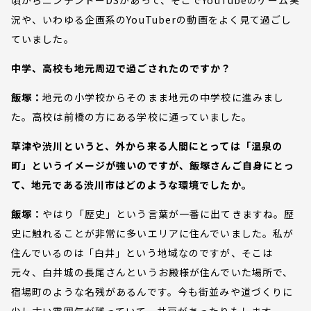
頃からニンテンドーDSがあって、そこでYouTubeのゲーム実
況や、いわゆる企画系のYouTuberの動画をよく見て過ごし
ていました。
中学、高校も地元周辺で過ごされたのですか？
飯塚：
地元の小学校からそのまま地元の中学校に進みまし
た。高校は前橋の方にある学校に通っていました。
草津や渋川というと、外から来る人間にとっては「温泉の
町」というイメージが強いのですが、飯塚さんご自身にとっ
て、地元である渋川市はどのような環境でしたか。
飯塚：
やはり「歴史」という言葉が一番に出てきますね。歴
史に触れることが非常に多いエリアに住んでいました。私が
住んでいるのは「白井」という地域なのですが、そこは
元々、白井城の長尾さんというお殿様が住んでいた場所で、
宿場町のような名残があるんです。今も街並みや道づくりに