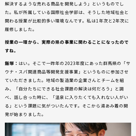
解決するような売れる商品を開発しよう」というものでし
た。私が所属している国際社会学部は、そうした地域社会と
関わる授業が比較的多い環境なんです。私は1年次と2年次に
履修しました。
授業の一環から、実際の県の事業に関わることになったので
すね。
飯塚：
はい。そこで一昨年の2023年度にあった群馬県の「サ
ウナ・スパ関連商品等開発支援事業」というものに参加させ
ていただきました。地域の製造業の企業さんとチームを組
み、「自分たちにできる社会課題の解決は何だろう」と調
べ、話し合った時に、「温泉に入りたくても入れない人がい
る」という課題に気がついたんです。そこから湯あみ着の開
発が始まりました。