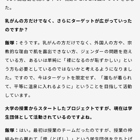
た。
乳がんの方だけでなく、さらにターゲットが広がっていった
のですか？
飯塚：
そうです。乳がんの方だけでなく、外国人の方や、宗
教的な理由で肌を露出できない方、ジェンダーの問題を抱え
ている方、あるいは単純に「裸になるのが恥ずかしい」とい
う方も必要としているのではないかと考えるようになりまし
た。ですので、今はターゲットを限定せず、「誰もが着られ
て、平等に温泉に入れるように」ということを目指して活動
しています。
大学の授業からスタートしたプロジェクトですが、現在は学
生団体として活動されているのですよね。
飯塚：
はい。最初は授業のチームだったのですが、授業の枠
組みから離れて「燈（とぼし）」という学生団体を立ち上げ