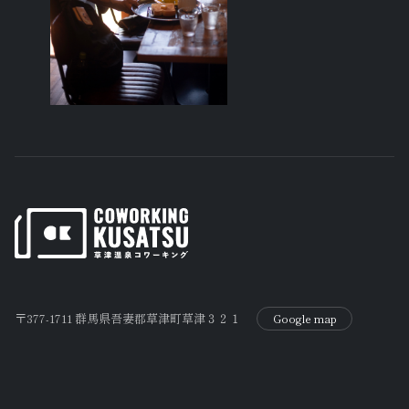
〒377-1711 群馬県吾妻郡草津町草津３２１
Google map