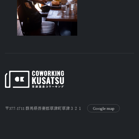
〒377-1711 群馬県吾妻郡草津町草津３２１
Google map