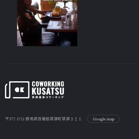
〒377-1711 群馬県吾妻郡草津町草津３２１
Google map