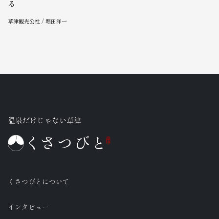
る
草津観光公社 / 堀田洋一
温泉だけじゃない草津
くさつびとについて
インタビュー