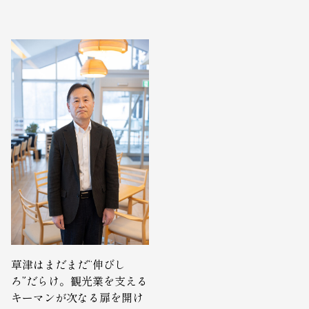
草津はまだまだ“伸びし
ろ”だらけ。観光業を支える
キーマンが次なる扉を開け