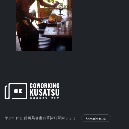
〒377-1711 群馬県吾妻郡草津町草津３２１
Google map