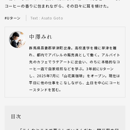
コーヒーの香りに包まれながら、その日々に耳を傾けた。
#Uターン
Text : Asato Goto
中澤みれ
群馬県吾妻郡草津町出身。高校進学を機に草津を離
れ、都内でアパレルの販売員として働く。アルバイト
先のカフェでラテアートに出会い、のちに本格的なコ
ーヒー店で自家焙煎などを学ぶ。3年前にUターン
し、2025年7月に「山花葉珈琲」をオープン。現在は
平日に他の仕事をこなしながら、土日を中心にコーヒ
ースタンドを営む。
目次