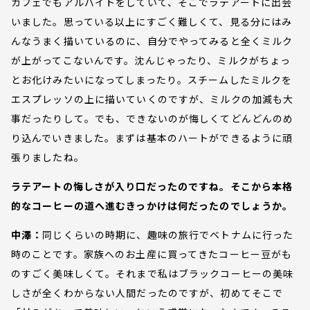
カフェでもアルバイトをしていて、そこでラテアートに出会
いました。思っている以上にすごく難しくて、見る分にはみ
んなうまく描いているのに、自分でやってみると全くミルク
が上がってこないんです。沈んじゃったり、ミルクがちょっ
とお化けみたいになってしまったり。スチームしたミルクを
エスプレッソの上に描いていくのですが、ミルクの加減も大
事だったりして。でも、できないのが悔しくてどんどんのめ
り込んでいきました。まずは基本のハートができるように頑
張りましたね。
ラテアートの悔しさが入り口だったのですね。そこから本格
的なコーヒーの道へ進むきっかけは何だったのでしょうか。
中澤：
同じくらいの時期に、趣味の旅行でベトナムに行った
時のことです。家族へのお土産に買ってきたコーヒー豆がも
のすごく美味しくて。それまで私はブラックコーヒーの美味
しさが全くわからない人間だったのですが、初めてそこで