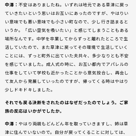
中澤：
不安はありましたね。いずれは地元である草津に戻っ
ていきたいという思いはお互いにあったのですが、やはりい
い意味でも悪い意味でも小さい町なので、少し行き詰まると
いうか。「広い空気を吸いたい」と感じてしまうこともある
場所なんです。中学を卒業してからずっと離れたところで生
活していたので、また草津に戻ってその環境で生活していく
ことには、ずっと町外に出ていた夫共々、多少なりとも不安
を感じていました。成人式の時に、お互い都内でアパレルの
仕事をしていて学校も近かったことから意気投合し、再会し
て友人から発展していったのですが、帰ってくる時はやはり
少しドキドキしました。
それでも戻る決断をされたのはなぜだったのでしょう。ご家
族の反応はいかがでしたか。
中澤：
やはり両親もどんどん年を取っていきますし、姉は草
津に住んでいないので。自分が戻ってくることに対しては、