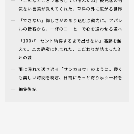
「こんなところで暮らしているんだね」観光客の何
気ない言葉が教えてくれた、草津の外に広がる世界
「できない」悔しさがのめり込む原動力に。アパレ
ルの接客から、一杯のコーヒーで心を通わせる道へ
「100パーセント納得するまで出せない」葛藤を越
えて。森の静寂に包まれた、こだわりが詰まった3
坪の城
雨に濡れて透き通る「サンカヨウ」のように。儚く
も美しい時間を紡ぎ、日常にそっと寄り添う一杯を
編集後記