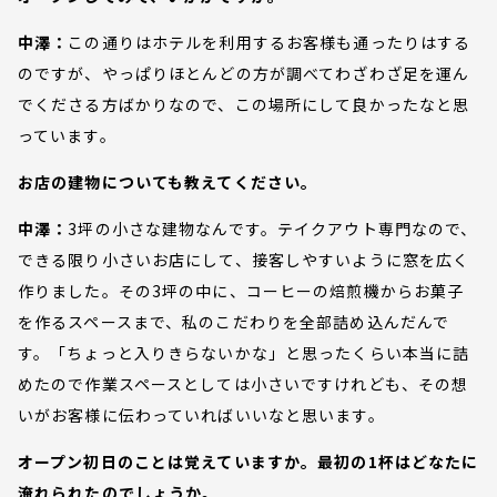
中澤：
この通りはホテルを利用するお客様も通ったりはする
のですが、やっぱりほとんどの方が調べてわざわざ足を運ん
でくださる方ばかりなので、この場所にして良かったなと思
っています。
お店の建物についても教えてください。
中澤：
3坪の小さな建物なんです。テイクアウト専門なので、
できる限り小さいお店にして、接客しやすいように窓を広く
作りました。その3坪の中に、コーヒーの焙煎機からお菓子
を作るスペースまで、私のこだわりを全部詰め込んだんで
す。「ちょっと入りきらないかな」と思ったくらい本当に詰
めたので作業スペースとしては小さいですけれども、その想
いがお客様に伝わっていればいいなと思います。
オープン初日のことは覚えていますか。最初の1杯はどなたに
淹れられたのでしょうか。