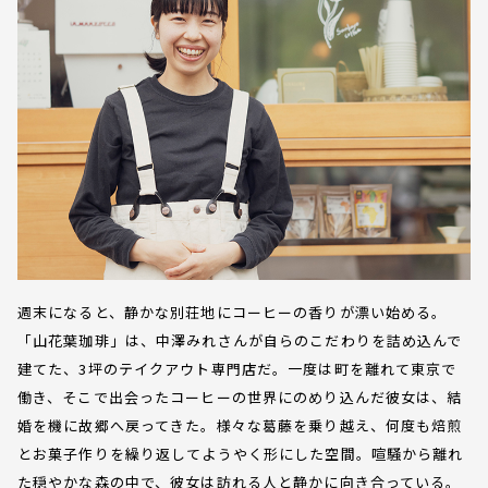
週末になると、静かな別荘地にコーヒーの香りが漂い始める。
「山花葉珈琲」は、中澤みれさんが自らのこだわりを詰め込んで
建てた、3坪のテイクアウト専門店だ。一度は町を離れて東京で
働き、そこで出会ったコーヒーの世界にのめり込んだ彼女は、結
婚を機に故郷へ戻ってきた。様々な葛藤を乗り越え、何度も焙煎
とお菓子作りを繰り返してようやく形にした空間。喧騒から離れ
た穏やかな森の中で、彼女は訪れる人と静かに向き合っている。