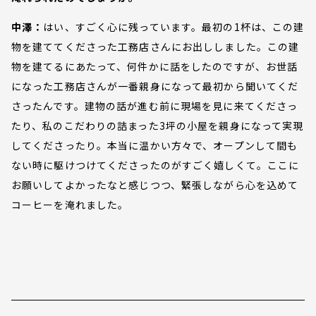
中澤：
はい、すごく心に残っています。最初の1杯は、この建
物を建ててくださった工務店さんにお出ししました。この建
物を建てるにあたって、何件かに話をしたのですが、お世話
になった工務店さんが一番親身になって最初から聞いてくだ
さったんです。建物の話が進む前に現場を見に来てくださっ
たり、私のこだわりの詰まった3坪の小屋を親身になって実現
してくださったり。本当に温かい方々で、オープンして間も
ない時に駆けつけてくださったのがすごく嬉しくて。ここに
お願いしてよかったなと感じつつ、緊張しながら心を込めて
コーヒーを淹れました。