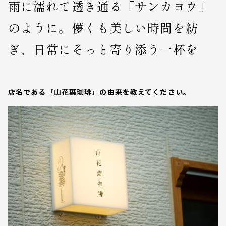
雨に濡れて透き通る「サンカヨウ」
のように。儚くも美しい時間を紡
ぎ、日常にそっと寄り添う一杯を
店名である「山花葉珈琲」の由来を教えてください。