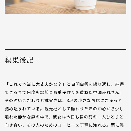
編集後記
「これで本当に大丈夫かな？」と自問自答を繰り返し、納得
できるまで何度も焙煎とお菓子作りを重ねた中澤みれさん。
その強いこだわりと誠実さは、3坪の小さなお店にぎゅっと
詰め込まれている。観光地として賑わう草津の中心から少し
離れた静かな森の中で、彼女は今日も目の前の一人ひとりと
向き合い、その人のためのコーヒーを丁寧に淹れる。雨に濡