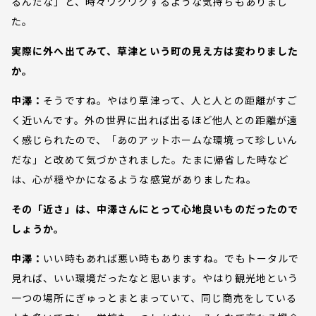
るんだな」と、時々ワクワクするような気持ちもありまし
た。
実際に外へ出てみて、草津という町の見え方は変わりました
か。
中澤：
そうですね。やはり草津って、人と人との距離がすご
く近いんです。外の世界に出れば出るほど他人との距離が遠
く感じられたので、「あのアットホームな環境って珍しいん
だな」と改めて気づかされました。たまに帰省した時など
は、心が穏やかになるような感覚がありましたね。
その「近さ」は、中澤さんにとって心地良いものだったので
しょうか。
中澤：
いい時もあれば悪い時もありますね。でもトータルで
見れば、いい環境だったなと思います。やはり観光地という
一つの場所にぎゅっとまとまっていて、同じ商売をしている