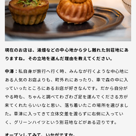
現在のお店は、湯畑などの中心地から少し離れた別荘地にあ
りますね。その立地を選んだ理由を教えてください。
中澤：
私自身が旅行へ行く時、みんなが行くような中心地に
ある人気のお店よりも、町外れにあったり、車で森の中に入
っていったところにあるお店が好きなんです。だから自分が
やる時も、ちゃんと調べてわざわざ足を運んでくださる方が
来てくれたらいいなと思い、落ち着いたこの場所を選びまし
た。草津に入ってきて立体交差を渡らずに右側に入ってい
く、グリーンハイツという別荘地などがある辺りです。
オープンしてみて、いかがですか。