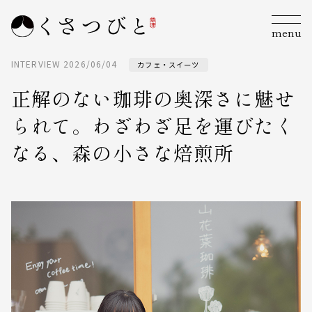
menu
INTERVIEW
2026/06/04
カフェ・スイーツ
正解のない珈琲の奥深さに魅せ
られて。わざわざ足を運びたく
なる、森の小さな焙煎所