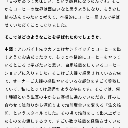
「甘みがあって美味しい」という感覚になったんです。そこ
からコーヒーの世界は面白いなと思うようになり、もう少し
踏み込んでみたいと考えて、本格的にコーヒー屋さんで学ば
せていただくことになりました。
そこではどのようなことを学ばれたのでしょうか。
中澤：
アルバイト先のカフェはサンドイッチとコーヒーを出
すようなお店だったので、もっと本格的にコーヒーをやって
いるところで学びたいと思い、自家焙煎をしているコーヒー
ショップに入りました。そこはご夫婦で経営されているお店
で、オーナーご夫婦の感性やいろいろな部分をすごく尊敬し
ていて、私にとっては恩師のような存在です。そこでは、何
十種類という生豆の中からお客様に選んでいただき、好みに
合わせて浅煎りから深煎りまで焙煎度合いを変える「注文焙
煎」というスタイルでした。その場で焙煎をして出来上がっ
たものをお渡しするので、すごい数の焙煎を経験させていた