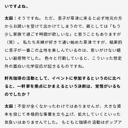
いですよね。
太田：
そうですね。 ただ、息子が草津に来ると必ず地元の方
からお誘いを受けて出かけてしまうので、親としては「もう
少し家族で過ごす時間が欲しいな」と思うこともありますが
（笑）。 私たち夫婦が好きで通い始めた草津ですが、結果的
に息子が一番この土地を楽しんでいるのは、思いがけない嬉
しい副産物でした。 色々と行動していると、こういった想定
外の面白い化学反応が起きるものですね。
軒先珈琲の活動として、イベントに参加するというのに比べ
ると、一軒家を拠点にかまえるという決断は、覚悟がいるも
のでしたか？
太田：
不安が全くなかったわけではありませんが、大きな資
本を投じて本格的な事業を立ち上げ、拡大していくといった
気負いはありませんでした。 もともと珈琲の活動はポップア