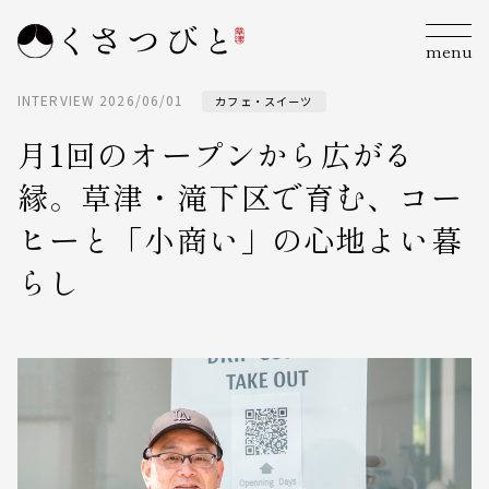
menu
INTERVIEW
2026/06/01
カフェ・スイーツ
月1回のオープンから広がる
縁。草津・滝下区で育む、コー
ヒーと「小商い」の心地よい暮
らし