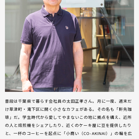
普段は千葉県で暮らす会社員の太田正孝さん。月に一度、週末だ
け草津町・滝下区に開く小さなカフェがある。その名も「軒先珈
琲」だ。学生時代から愛してやまないこの地に拠点を構え、近所
の人と焙煎機をシェアしたり、近くのケーキ屋に豆を提供したり
と、一杯のコーヒーを起点に「小商い（CO-AKINAI）」の輪を広