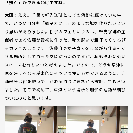
「拠点」ができるわけですね。
太田：
ええ。千葉で軒先珈琲としての活動を続けていた中
で、いつか自分も「親子カフェ」のような場を作りたいとい
う思いがありました。親子カフェというのは、軒先珈琲の主
催者である佐藤が最初に作った、靴を脱いで親子でくつろげ
るカフェのことです。佐藤自身が子育てをしながら仕事もで
きる場所として作った空間だったのですが、私もそれに近い
スペースを作りたいと考えました。ですので、どうせ草津に
家を建てるなら将来的にそういう使い方ができるように、店
舗部分は靴を脱いで上がれる作りに最初から設計してもらい
ました。そこで初めて、草津という場所と珈琲の活動が結び
ついたのだと思います。