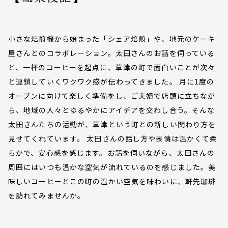
小さな焙煎機から始まった「シェア焙煎」や、地元のケーキ
屋さんとのコラボレーション。太田さんのお話を伺っている
と、一杯のコーヒーを起点に、草津の町で面白いことが次々
と連鎖していくワクワク感が伝わってきました。 月に1度の
オープンに向けて楽しく準備をし、ご夫婦で店頭に立ちなが
ら、地域の人々とゆるやかにアイデアを交わし合う。そんな
太田さんたちの活動が、草津という町との新しい関わり方を
見せてくれています。 太田さんの話し方や表情は温かくて柔
らかで、安心感を感じます。お話を伺いながら、太田さんの
周囲にはいつも温かな空気が流れているのを感じました。美
味しいコーヒーとこの町の温かい空気を味わいに、軒先珈琲
を訪れてみませんか。