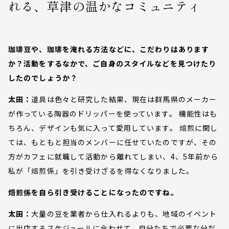
れる、草津の温かなコミュニティ
珈琲豆や、珈琲を淹れる方法などに、こだわりはあります
か？活動をするなかで、ご自身のスタイルなどを見つけたり
したのでしょうか？
太田：
道具は色々と研究した結果、現在は群馬県のメーカー
が作っている陶器のドリッパーを使っています。 機能性はも
ちろん、デザインも気に入って愛用しています。 焙煎に関し
ては、もともと担当のメンバーに任せていたのですが、その
方がカフェに就職して活動から離れてしまい、4、5年前から
私が「焙煎係」を引き受けざるを得なくなりました。
焙煎係を自ら引き受けることになったのですね。
太田：
大量の豆を業者から仕入れるよりも、地域のイベント
に出店するスケジュールに合わせて、自分たちで必要な分だ