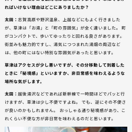
ればいけない理由はどこにありましたか？
太田：
志賀高原や野沢温泉、上越などにもよく行きました
が、草津は「お湯」と「町の雰囲気」が全く違いました。 町
がコンパクトで、歩いてゆったりと回れる良さがあります。
街並みも魅力的ですし、湯気につつまれた湯畑の周辺など
は、他の町にはない特別な雰囲気があったと思います。
草津はアクセスが少し悪いですが、その分移動して到着した
ときに「秘境感」といいますか、非日常感を味わえるような
場所な気がします。
太田：
越後湯沢などであれば新幹線で一時間ほどでパッと行
けますが、草津は少し不便ですよね。 でも、逆にその不便さ
が良いのかもしれません。 おっしゃる通り秘境感があり、こ
れくらい不便な方が非日常を味わえるのだと思います。