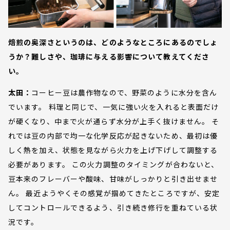
焙煎の奥深さというのは、どのようなところにあるのでしょ
うか？難しさや、珈琲に与える影響について教えてくださ
い。
太田：
コーヒー豆は農作物なので、野菜のように水分を含ん
でいます。 料理と同じで、一気に強い火を入れると表面だけ
が硬くなり、中まで火が通らず水分が上手く抜けません。 そ
れでは豆の内部で均一な化学反応が起きないため、最初は優
しく熱を加え、状態を見ながら火力を上げ下げして調整する
必要があります。 この火力調整のタイミングが合わないと、
豆本来のフレーバーや酸味、甘味がしっかりと引き出せませ
ん。 最近ようやくその感覚が掴めてきたところですが、安定
してコントロールできるよう、引き続き修行を重ねている状
況です。