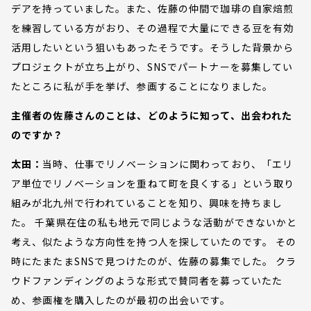
デアを持っていました。また、佐藤の仲間で珈琲の自家焙煎
を練習している方がおり、その過程で大量にできる豆を有効
活用したいという狙いもあったそうです。そうした背景から
プロジェクトが立ち上がり、SNSでパートナーを募集してい
たところに私が手を挙げ、参画することになりました。
主催者の佐藤さんのことは、どのように知って、出会われた
のですか？
太田：
当時、仕事でリノベーションに関わっており、「エリ
ア単位でリノベーションを重ねて町を良くする」という取り
組みが北九州で行われていることを知り、興味を持ちまし
た。 千葉県在住の私も地元で同じような活動ができないかと
考え、似たような方向性を持つ人を探していたのです。 その
時にたまたまSNSで見つけたのが、佐藤の募集でした。 クラ
ウドファンディングのような形式で賛同者を募っていたた
め、参画権を購入したのが最初の出会いです。