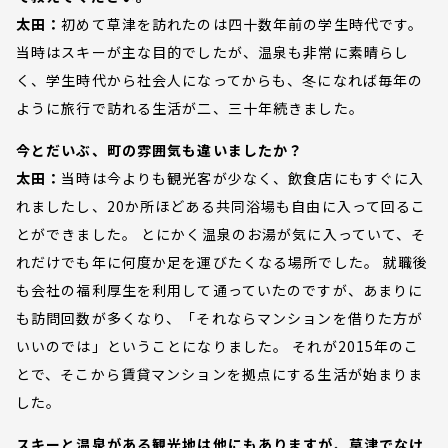
太田：
初めて草津を訪れたのは四十数年前の学生時代です。
当時はスキーが主な目的でしたが、温泉も非常に素晴らし
く、学生時代から社会人になってからも、冬になれば毎年の
ように旅行で訪れる生活が二、三十年続きました。
今とだいぶ、町の雰囲気も違いましたか？
太田：
当時は今よりも観光客が少なく、飲食店にもすぐに入
れましたし、20か所ほどある共同浴場も自由に入って回るこ
とができました。 とにかく温泉のお湯が気に入っていて、そ
れだけでも年に何度か足を運びたくなる場所でした。 就職後
も会社の福利厚生を利用して通っていたのですが、あまりに
も訪問回数が多くなり、「それならマンションを借りた方が
いいのでは」ということになりました。 それが2015年のこ
とで、そこから賃貸マンションを拠点にする生活が始まりま
した。
スキーと温泉がある観光地は他にもありますが、草津でなけ